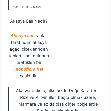
YAYLA BALPINARI
Akasya Balı Nedir?
Akasya balı
, arılar
tarafından akasya
ağacı çiçeklerinden
topladıkları nektarla
ürettikleri bir
monoflora bal
çeşididir.
Akasya balının, ülkemizde Doğu Karadeniz
Rize ve Artvin illeri başta olmak üzere,
Marmara ve az da olsa diğer bölgelerde
üretimi yapılmaktadır.