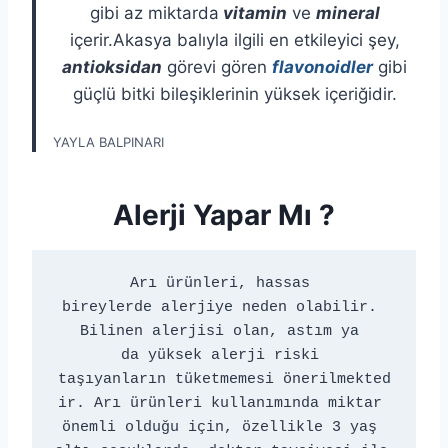
gibi az miktarda
vitamin
ve
mineral
içerir.Akasya balıyla ilgili en etkileyici şey,
antioksidan
görevi gören
flavonoidler
gibi
güçlü bitki bileşiklerinin yüksek içeriğidir.
YAYLA BALPINARI
Alerji Yapar Mı ?
Arı ürünleri, hassas 
bireylerde alerjiye neden olabilir. 
Bilinen alerjisi olan, astım ya 
da yüksek alerji riski 
taşıyanların tüketmemesi önerilmekted
ir. Arı ürünleri kullanımında miktar 
önemli olduğu için, özellikle 3 yaş 