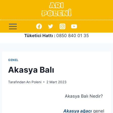
İçeriğe
geç
Tüketici Hattı :
0850 840 01 35
GENEL
Akasya Balı
Tarafından
Arı Poleni
2 Mart 2023
Akasya Balı Nedir?
Akasya ağacı
genel