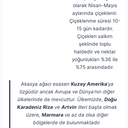
olarak Nisan-Mayıs
aylarında çiçeklenir.
Çiçeklenme süresi 10-
15 gün kadardır.
Çiçekleri salkım
şeklinde toplu
haldedir ve nektar
yoğunlukları %36 ile
%75 arasındadır.
Akasya ağacı esasen
Kuzey Amerika
‘ya
özgüdür ancak Avrupa ve Dünya’nın diğer
ülkelerinde de mevcuttur. Ülkemizde,
Doğu
Karadeniz Rize
ve
Artvin
illeri başta olmak
üzere,
Marmara
ve az da olsa diğer
bölgelerde de bulunmaktadır.