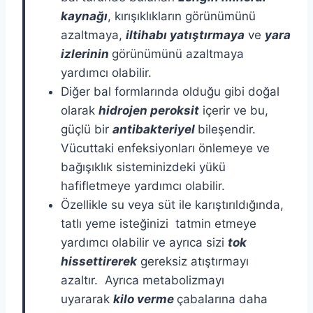
kaynağı
, kırışıklıkların görünümünü
azaltmaya,
iltihabı yatıştırmaya
ve
yara
izlerinin
görünümünü azaltmaya
yardımcı olabilir.
Diğer bal formlarında olduğu gibi doğal
olarak
hidrojen peroksit
içerir ve bu,
güçlü bir
antibakteriyel
bileşendir.
Vücuttaki enfeksiyonları önlemeye ve
bağışıklık sisteminizdeki yükü
hafifletmeye yardımcı olabilir.
Özellikle su veya süt ile karıştırıldığında,
tatlı yeme isteğinizi tatmin etmeye
yardımcı olabilir ve ayrıca sizi
tok
hissettirerek
gereksiz atıştırmayı
azaltır. Ayrıca metabolizmayı
uyararak
kilo verme
çabalarına daha