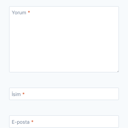
Yorum
*
İsim
*
E-posta
*