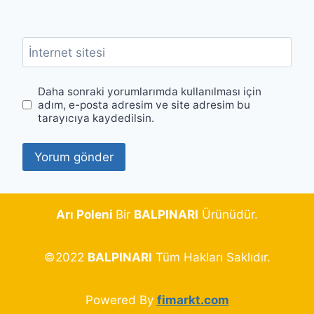
İnternet sitesi
Daha sonraki yorumlarımda kullanılması için
adım, e-posta adresim ve site adresim bu
tarayıcıya kaydedilsin.
Arı Poleni
Bir
BALPINARI
Ürünüdür.
©2022
BALPINARI
Tüm Hakları Saklıdır.
Powered By
fimarkt.com