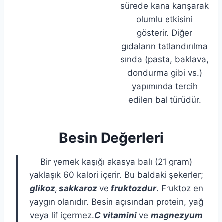
sürede kana karışarak
olumlu etkisini
gösterir. Diğer
gıdaların tatlandırılma
sında (pasta, baklava,
dondurma gibi vs.)
yapımında tercih
edilen bal türüdür.
Besin Değerleri
Bir yemek kaşığı akasya balı (21 gram)
yaklaşık 60 kalori içerir. Bu baldaki şekerler;
glikoz, sakkaroz
ve
fruktozdur
. Fruktoz en
yaygın olanıdır. Besin açısından protein, yağ
veya lif içermez.
C
vitamini
ve
magnezyum