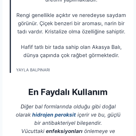
Rengi genellikle açıktır ve neredeyse saydam
görünür. Çiçek benzeri bir aroması, narin bir
tadı vardır. Kristalize olma özelliğine sahiptir.
Hafif tatlı bir tada sahip olan Akasya Balı,
dünya çapında çok rağbet görmektedir.
YAYLA BALPINARI
En Faydalı Kullanım
D
iğer bal formlarında olduğu gibi doğal
olarak
hidrojen peroksit
içerir ve bu, güçlü
bir antibakteriyel bileşendir.
Vücuttaki
enfeksiyonları
önlemeye ve